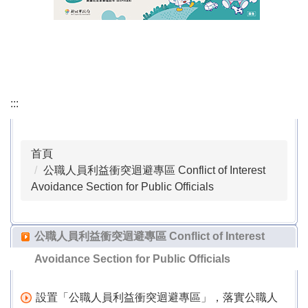
會議記錄 Minutes of the Meeting
行政檔案下載 Download Administrative Files
課程計畫專區 Course Planning Section
:::
本土語專區 Local Language Section
公職人員利益衝突迴避專區 Conflict of Interest
首頁
Avoidance Section for Public Officials
公職人員利益衝突迴避專區 Conflict of Interest
Avoidance Section for Public Officials
正常教學專區 Normalized Education Section
校外人士協助教學或活動專區 Special Area for Off-
公職人員利益衝突迴避專區 Conflict of Interest
campus Personnel Assisting with Teaching or
Activities
Avoidance Section for Public Officials
戶外教育活動專區 Outdoor Education Activity Area
設置「公職人員利益衝突迴避專區」，落實公職人