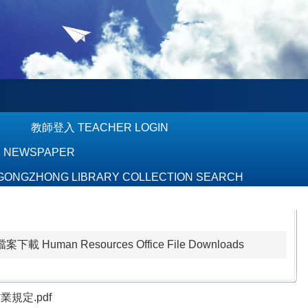
教師登入 TEACHER LOGIN
S NEWSPAPER
GZHONG LIBRARY COLLECTION SEARCH
載 Human Resources Office File Downloads
規定.pdf