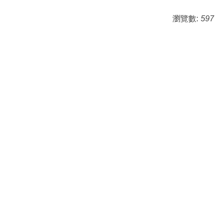
瀏覽數:
597