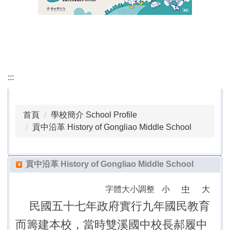
會議記錄 Minutes of the Meeting
行政檔案下載 Download Administrative Files
課程計畫專區 Course Planning Section
:::
本土語專區 Local Language Section
公職人員利益衝突迴避專區 Conflict of Interest
首頁
學校簡介 School Profile
Avoidance Section for Public Officials
貢中沿革 History of Gongliao Middle School
正常教學專區 Normalized Education Section
貢中沿革 History of Gongliao Middle School
校外人士協助教學或活動專區 Special Area for Off-
campus Personnel Assisting with Teaching or
字體大小調整
小
中
大
Activities
民國
五十七年政府實行九年國民教育
戶外教育活動專區 Outdoor Education Activity Area
而籌建本校，當時雙溪國中校長郝履中