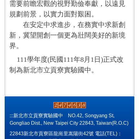
需要前瞻宏觀的視野勤儉奉獻，以遠見
規劃前景，以實力面對艱困。
在安定中求進步，在務實中求新創
新，冀望開創一個更為壯闊美好的新境
界。
111學年度(民國111年8月1日)正式改
制為新北市立貢寮實驗國中。
:::
新北市立貢寮實驗國中 NO.42, Songyang St,
Gongliao Dist., New Taipei City 22843, Taiwan(R.O.C)
22843新北市貢寮區龍崗里嵩陽街42號 電話(TEL)：