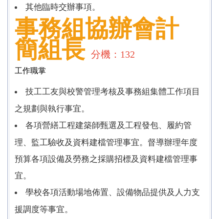
其他臨時交辦事項。
事務組協辦會計
簡組長
分機：132
工作職掌
技工工友與校警管理考核及事務組集體工作項目
之規劃與執行事宜。
各項營繕工程建築師甄選及工程發包、履約管
理、監工驗收及資料建檔管理事宜。督導辦理年度
預算各項設備及勞務之採購招標及資料建檔管理事
宜。
學校各項活動場地佈置、設備物品提供及人力支
援調度等事宜。