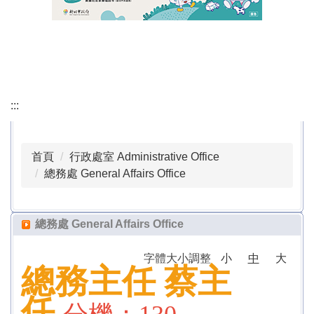
會議記錄 Minutes of the Meeting
行政檔案下載 Download Administrative Files
課程計畫專區 Course Planning Section
:::
本土語專區 Local Language Section
公職人員利益衝突迴避專區 Conflict of Interest
首頁
行政處室 Administrative Office
Avoidance Section for Public Officials
總務處 General Affairs Office
正常教學專區 Normalized Education Section
總務處 General Affairs Office
校外人士協助教學或活動專區 Special Area for Off-
campus Personnel Assisting with Teaching or
字體大小調整
小
中
大
Activities
總務主任
蔡主
戶外教育活動專區 Outdoor Education Activity Area
任