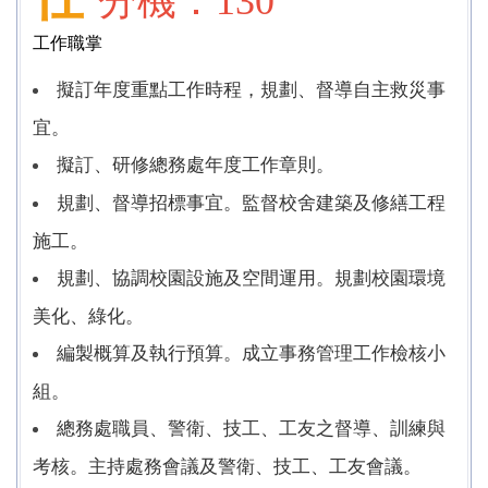
分機：130
交通安全專區 Traffic Safety Promotion Area
工作職掌
擬訂年度重點工作時程，規劃、督導自主救災事
宜。
擬訂、研修總務處年度工作章則。
規劃、督導招標事宜。監督校舍建築及修繕工程
施工。
規劃、協調校園設施及空間運用。規劃校園環境
美化、綠化。
編製概算及執行預算。成立事務管理工作檢核小
組。
總務處職員、警衛、技工、工友之督導、訓練與
考核。主持處務會議及警衛、技工、工友會議。