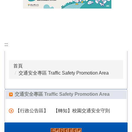
會議記錄 Minutes of the Meeting
行政檔案下載 Download Administrative Files
課程計畫專區 Course Planning Section
:::
本土語專區 Local Language Section
公職人員利益衝突迴避專區 Conflict of Interest
首頁
Avoidance Section for Public Officials
交通安全專區 Traffic Safety Promotion Area
正常教學專區 Normalized Education Section
交通安全專區 Traffic Safety Promotion Area
校外人士協助教學或活動專區 Special Area for Off-
campus Personnel Assisting with Teaching or
【行政公告區】
【轉知】校園交通安全守則
Activities
戶外教育活動專區 Outdoor Education Activity Area