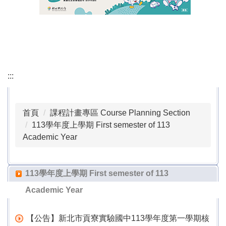
會議記錄 Minutes of the Meeting
行政檔案下載 Download Administrative Files
課程計畫專區 Course Planning Section
:::
本土語專區 Local Language Section
公職人員利益衝突迴避專區 Conflict of Interest
首頁
課程計畫專區 Course Planning Section
Avoidance Section for Public Officials
113學年度上學期 First semester of 113
Academic Year
正常教學專區 Normalized Education Section
校外人士協助教學或活動專區 Special Area for Off-
113學年度上學期 First semester of 113
campus Personnel Assisting with Teaching or
Activities
Academic Year
戶外教育活動專區 Outdoor Education Activity Area
【公告】新北市貢寮實驗國中113學年度第一學期核