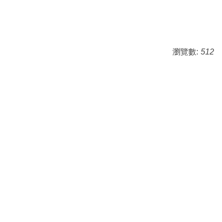
瀏覽數:
512